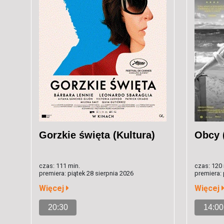
Gorzkie święta (Kultura)
Obcy 
czas: 111 min.
czas: 120 
premiera: piątek 28 sierpnia 2026
premiera:
Więcej
Więcej
20:30
14:00