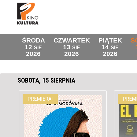
ŚRODA
CZWARTEK
PIĄTEK
S
12
13
14
SIE
SIE
SIE
2026
2026
2026
SOBOTA, 15 SIERPNIA
PREMIERA!
PREMI