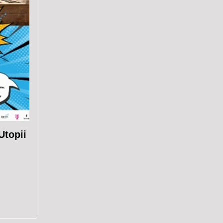
Utopii