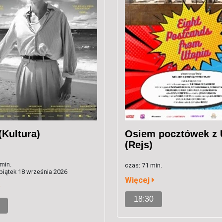
(Kultura)
Osiem pocztówek z 
(Rejs)
min.
czas: 71 min.
 piątek 18 września 2026
Więcej
18:30