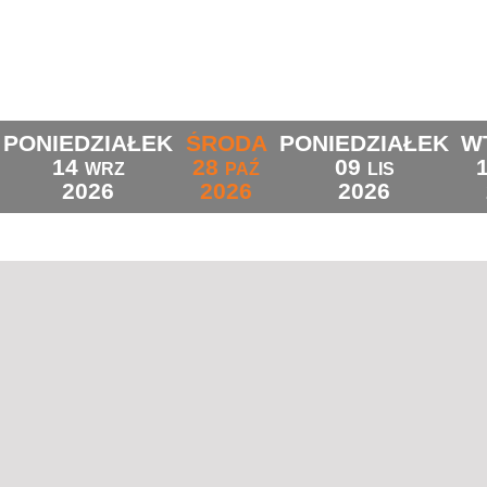
PONIEDZIAŁEK
ŚRODA
PONIEDZIAŁEK
W
14
28
09
WRZ
PAŹ
LIS
2026
2026
2026