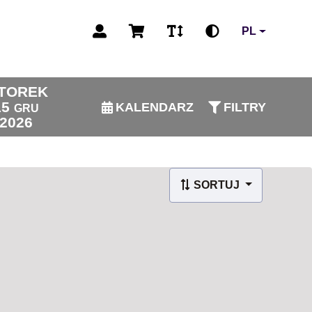
PL
TOREK
15
KALENDARZ
FILTRY
GRU
2026
SORTUJ