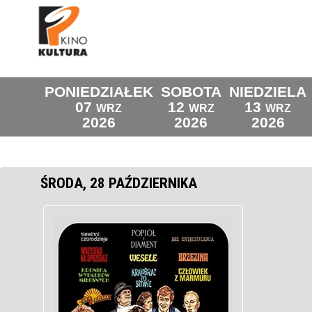
PONIEDZIAŁEK
SOBOTA
NIEDZIELA
07
12
13
WRZ
WRZ
WRZ
2026
2026
2026
ŚRODA, 28 PAŹDZIERNIKA