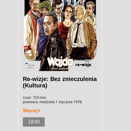
Re-wizje: Bez znieczulenia
(Kultura)
czas: 125 min.
premiera: niedziela 1 stycznia 1978
Więcej
18:00