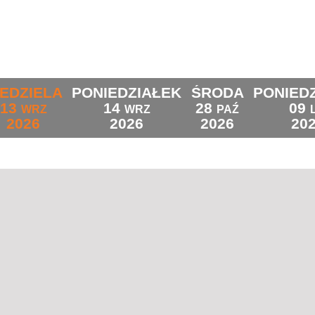
IEDZIELA
PONIEDZIAŁEK
ŚRODA
PONIED
13
14
28
09
WRZ
WRZ
PAŹ
2026
2026
2026
20