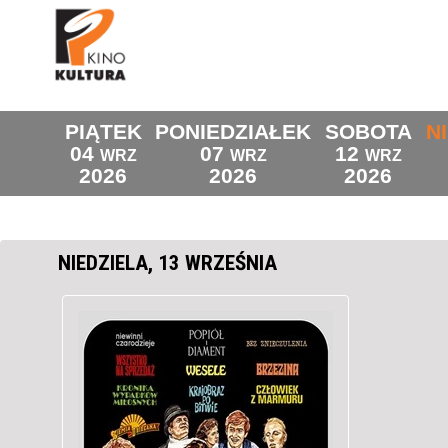
PIĄTEK
PONIEDZIAŁEK
SOBOTA
N
04
07
12
WRZ
WRZ
WRZ
2026
2026
2026
NIEDZIELA, 13 WRZEŚNIA