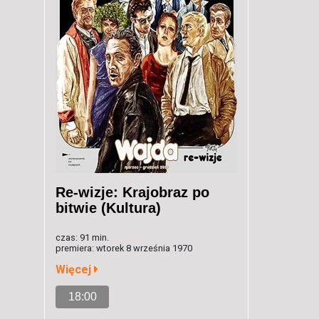
Re-wizje: Krajobraz po
bitwie (Kultura)
czas: 91 min.
premiera: wtorek 8 września 1970
Więcej
18:00