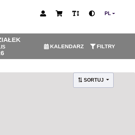
PL
ZIAŁEK
KALENDARZ
FILTRY
LIS
26
SORTUJ