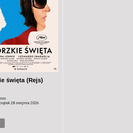
e święta (Rejs)
min.
piątek 28 sierpnia 2026