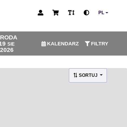
PL
ŚRODA
19
KALENDARZ
FILTRY
SIE
2026
SORTUJ