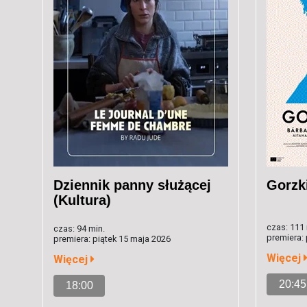
Dziennik panny służącej
Gorzki
(Kultura)
czas: 111 
czas: 94 min.
premiera: 
premiera: piątek 15 maja 2026
Więcej
Więcej
20:45
18:00