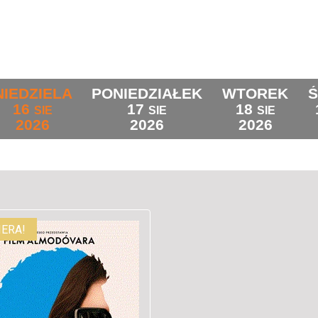
NIEDZIELA
PONIEDZIAŁEK
WTOREK
16
17
18
SIE
SIE
SIE
2026
2026
2026
ERA!